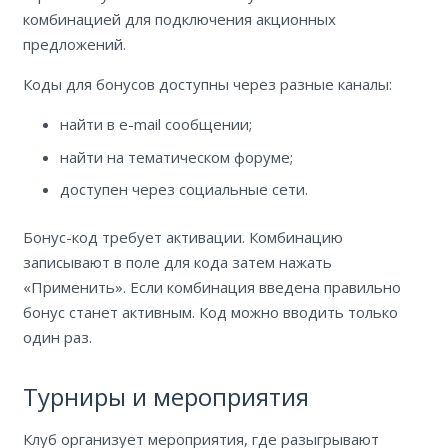
комбинацией для подключения акционных
предложений.
Коды для бонусов доступны через разные каналы:
найти в e-mail сообщении;
найти на тематическом форуме;
доступен через социальные сети.
Бонус-код требует активации. Комбинацию
записывают в поле для кода затем нажать
«Применить». Если комбинация введена правильно
бонус станет активным. Код можно вводить только
один раз.
Турниры и мероприятия
Клуб организует мероприятия, где разыгрывают