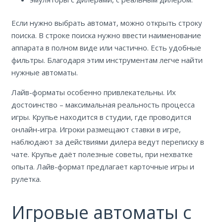
Если нужно выбрать автомат, можно открыть строку
поиска. В строке поиска нужно ввести наименование
аппарата в полном виде или частично. Есть удобные
фильтры. Благодаря этим инструментам легче найти
нужные автоматы.
Лайв-форматы особенно привлекательны. Их
достоинство – максимальная реальность процесса
игры. Крупье находится в студии, где проводится
онлайн-игра. Игроки размещают ставки в игре,
наблюдают за действиями дилера ведут переписку в
чате. Крупье даёт полезные советы, при нехватке
опыта. Лайв-формат предлагает карточные игры и
рулетка.
Игровые автоматы с