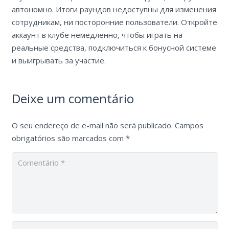
автономно. Итоги раундов недоступны для изменения
сотрудникам, ни посторонние пользователи. Откройте
аккаунт в клубе немедленно, чтобы играть на
реальные средства, подключиться к бонусной системе
и выигрывать за участие.
Deixe um comentário
O seu endereço de e-mail não será publicado.
Campos
obrigatórios são marcados com
*