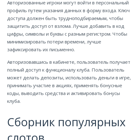
Авторизованные игроки могут войти в персональный
профиль путем указания данных в форму входа. Ключ
доступа должен быть трудноподбираемым, чтобы
защитить доступ от взлома. Лучше добавить в код
цифры, символы и буквы с разным регистром. Чтобы
минимизировать потери времени, лучше
зафиксировать их письменно.
Авторизовавшись в кабинете, пользователь получает
полный доступ к функционалу клуба. Пользователь
может делать депозиты, использовать деньги в игре,
принимать участие в акциях, применять бонусные
коды, выводить средства и активировать бонусы
клуба.
Сборник популярных
слотов