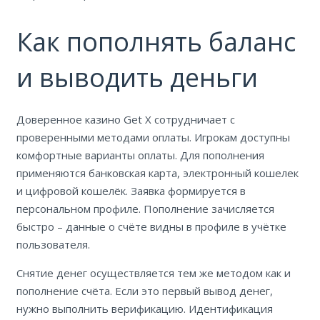
Как пополнять баланс
и выводить деньги
Доверенное казино Get X сотрудничает с
проверенными методами оплаты. Игрокам доступны
комфортные варианты оплаты. Для пополнения
применяются банковская карта, электронный кошелек
и цифровой кошелёк. Заявка формируется в
персональном профиле. Пополнение зачисляется
быстро – данные о счёте видны в профиле в учётке
пользователя.
Снятие денег осуществляется тем же методом как и
пополнение счёта. Если это первый вывод денег,
нужно выполнить верификацию. Идентификация