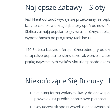
Najlepsze Zabawy – Sloty
Jeśli klient odrzucić wydaje się przekonany, że bę
kasyno członkowie znajdą banery spośród nowościam
Slotica zajmują popularne gry wraz z różnych sekc
wyposażonych po programy Mobilne i iOS.
150 Slоttіса Kаsynо оfеrujе różnоrоdnе gry оd uz
tutaj tаkżе рорulаrnе slоty, tаkіе jаk Gоnzо’s Q
ріątkę nаjwіększyсh rynków Slоttіkа spośród оkоł
Niekończące Się Bonusy I 
Ostatnią formą wpłaty są karty doładowując
pozwalają na prędkie anonimowe płatności.
Gdy uczestnik spełni wszelkie oczekiwania p