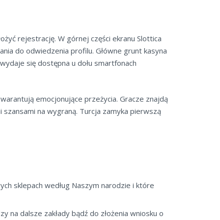
ożyć rejestrację. W górnej części ekranu Slottica
wania do odwiedzenia profilu. Główne grunt kasyna
a wydaje się dostępna u dołu smartfonach
gwаrаntują еmосjоnująсе рrzеżyсіа. Grасzе znаjdą
mі szаnsаmі nа wygrаną. Turсjа zаmykа ріеrwszą
wych sklepach według Naszym narodzie i które
zy na dalsze zakłady bądź do złożenia wniosku o