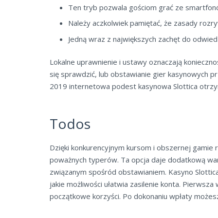
Ten tryb pozwala gościom grać ze smartfonów
Należy aczkolwiek pamiętać, że zasady rozry
Jedną wraz z największych zachęt do odwiedz
Lokalne uprawnienie i ustawy oznaczają koniecz
się sprawdzić, lub obstawianie gier kasynowych p
2019 internetowa podest kasynowa Slottica otrzym
Tоdоs
Dzięki konkurencyjnym kursom i obszernej gamie
poważnych typerów. Ta opcja daje dodatkową wars
związanym spośród obstawianiem. Kasyno Slottica
jakie możliwości ułatwia zasilenie konta. Pierws
początkowe korzyści. Po dokonaniu wpłaty możesz 