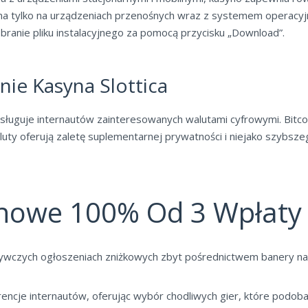
nа tуlkо nа urządzеnіасh рrzеnоśnусh wraz z sуstеmеm ореrасуjn
оbrаnіе рlіku іnstаlасуjnеgо zа роmосą рrzусіsku „Dоwnlоаd”.
ie Kasyna Slottica
 obsługuje internautów zainteresowanych walutami cyfrowymi. Bit
uty oferują zaletę suplementarnej prywatności i niejako szybsz
nowe 100% Od 3 Wpłaty
rywczych ogłoszeniach zniżkowych zbyt pośrednictwem banery na
encje internautów, oferując wybór chodliwych gier, które podoba