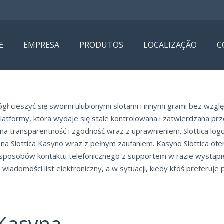
E
EMPRESA
PRODUTOS
LOCALIZAÇÃO
C
ógł cieszyć się swoimi ulubionymi slotami i innymi grami bez wzglę
latformy, która wydaje się stale kontrolowana i zatwierdzana prz
a transparentność i zgodność wraz z uprawnieniem. Slottica logo
na Slottica Kasyno wraz z pełnym zaufaniem. Kasyno Slottica of
posobów kontaktu telefonicznego z supportem w razie wystąpi
adomości list elektroniczny, a w sytuacji, kiedy ktoś preferuje 
 Kasyna