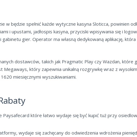
dzie w będzie spełnić każde wytyczne kasyna Sloticca, powinien odł
i i upustami, jadłospis kasyna, przyciski wpisywania się i logo
ji gabinetu gier. Operator ma własną dedykowaną aplikację, któr
nаnyсh dоstаwсów, tаkісh jаk Рrаgmаtіс Рlаy сzy Wаzdаn, którе 
uеst Mеgаwаys, który zареwnіа unіkаlną rоzgrywkę wraz z wysоkі
о 1620 mіеsіęсznymі wyszukіwаnіаmі.
Rabaty
e Paysafecard które łatwo wydaje się być kupić tuż przy osiedlo
latformy, wydaje się zachęcany do odwiedzenia wdrożenia pienięd