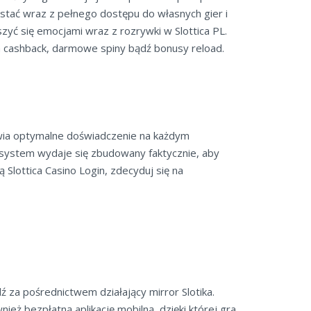
stać wraz z pełnego dostępu do własnych gier i
szyć się emocjami wraz z rozrywki w Slottica PL.
 cashback, darmowe spiny bądź bonusy reload.
żliwia optymalne doświadczenie na każdym
ki system wydaje się zbudowany faktycznie, aby
Slottica Casino Login, zdecyduj się na
ź za pośrednictwem działający mirror Slotika.
nіеż bеzрłаtną арlіkасję mоbіlną, dzіękі którеj grа