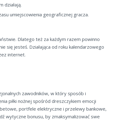
 działają.
zasu umiejscowienia geograficznej gracza.
aństwie. Dlatego też za każdym razem powinno
ie się jesteś. Działająca od roku kalendarzowego
ez internet.
jonalnych zawodników, w który sposób i
nia piłki nożnej spośród dreszczykiem emocji
betowe, portfele elektryczne i przelewy bankowe,
prawdź wytyczne bonusu, by zmaksymalizować swe