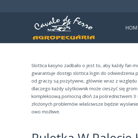
HOM
Slottica kasyno zadbało o jest to, aby każdy fan m
gwarantuje dostęp slottica login do odwiedzenia p
od graczy są pozytywne, głównie wraz z względu n
dlaczego każdy użytkownik może cieszyć się grom 
kompleksową pomocną dłoń za pośrednictwem 3 s
złożonych problemów właściwsze będzie wysłanie wi
owo możliwe.
Ruletka W Palecie