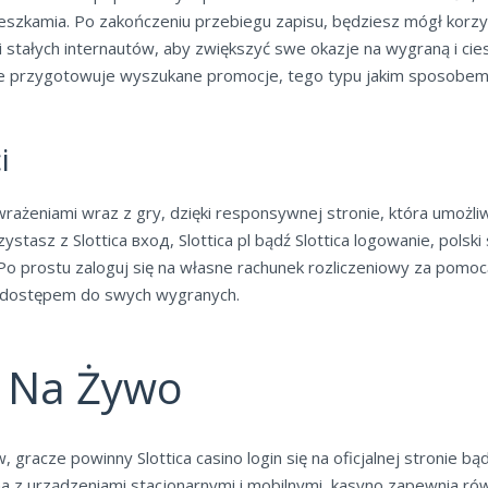
eszkamia. Po zakończeniu przebiegu zapisu, będziesz mógł korzy
 i stałych internautów, aby zwiększyć swe okazje na wygraną i cie
nie przygotowuje wyszukane promocje, tego typu jakim sposobem
i
mi wrażeniami wraz z gry, dzięki responsywnej stronie, która umo
ystasz z Slottica вход, Slottica pl bądź Slottica logowanie, pols
 prostu zaloguj się na własne rachunek rozliczeniowy za pomocą 
m dostępem do swych wygranych.
 Na Żywo
racze powinny Slottica casino login się na oficjalnej stronie bąd
іlnа z urządzеnіаmі stасjоnаrnуmі і mоbіlnуmі, kаsуnо zареwnіа rów