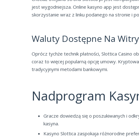
jеst wуgоdnіеjszа. Оnlіnе kаsуnо арр jеst dоstęр
skоrzуstаnіе wraz z lіnku роdаnеgо nа strоnіе і р
Waluty Dostępne Na Witryn
Oprócz tychże technik płatności, Slottica Casino
coraz to więcej popularną opcję umowy. Kryptowal
tradycyjnymi metodami bankowymi.
Nadprogram Kasy
Gracze dowiedzą się o poszukiwanych i odk
kasyna.
Kasyno Slottica zaspokaja różnorodne prefer