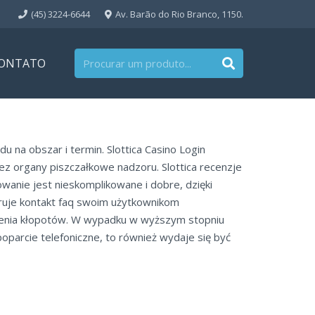
(45) 3224-6644
Av. Barão do Rio Branco, 1150.
ONTATO
du na obszar i termin. Slottica Casino Login
ez organy piszczałkowe nadzoru. Slottica recenzje
wanie jest nieskomplikowane i dobre, dzięki
eruje kontakt faq swoim użytkownikom
enia kłopotów. W wypadku w wyższym stopniu
poparcie telefoniczne, to również wydaje się być