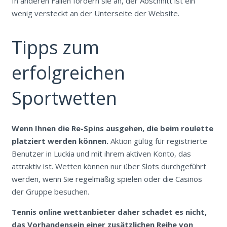
In anderen Fällen fordern sie an, der Abschnitt ist ein
wenig versteckt an der Unterseite der Website.
Tipps zum
erfolgreichen
Sportwetten
Wenn Ihnen die Re-Spins ausgehen, die beim roulette
platziert werden können.
Aktion gültig für registrierte
Benutzer in Luckia und mit ihrem aktiven Konto, das
attraktiv ist. Wetten können nur über Slots durchgeführt
werden, wenn Sie regelmäßig spielen oder die Casinos
der Gruppe besuchen.
Tennis online wettanbieter daher schadet es nicht,
das Vorhandensein einer zusätzlichen Reihe von