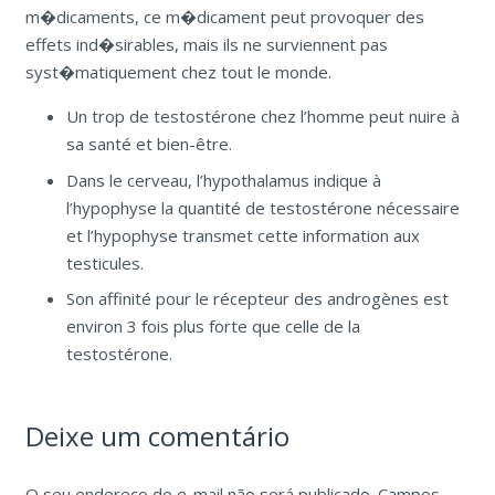
m�dicaments, ce m�dicament peut provoquer des
effets ind�sirables, mais ils ne surviennent pas
syst�matiquement chez tout le monde.
Un trop de testostérone chez l’homme peut nuire à
sa santé et bien-être.
Dans le cerveau, l’hypothalamus indique à
l’hypophyse la quantité de testostérone nécessaire
et l’hypophyse transmet cette information aux
testicules.
Son affinité pour le récepteur des androgènes est
environ 3 fois plus forte que celle de la
testostérone.
Deixe um comentário
O seu endereço de e-mail não será publicado.
Campos