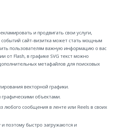
екламировать и продвигать свои услуги,
й событий сайт-визитка может стать мощным
вить пользователям важную информацию о вас
и от Flash, в графике SVG текст можно
 дополнительных метафайлов для поисковых
тирования векторной графики.
я графическими объектами.
з любого сообщения в ленте или Reels в своих
у и поэтому быстро загружаются и