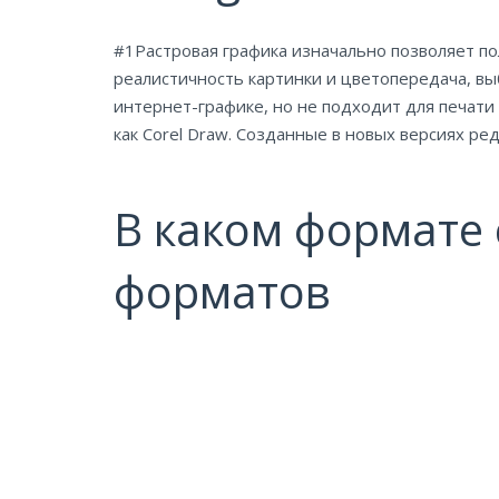
#1Растровая графика изначально позволяет пол
реалистичность картинки и цветопередача, в
интернет-графике, но не подходит для печат
как Corel Draw. Созданные в новых версиях ре
В каком формате 
форматов