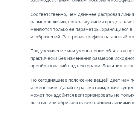
Соответственно, чем длиннее растровая линия
размеров линии, поскольку линия представляет
меняются только ее параметры, хранящиеся в 
изображений. Растровая графика на данный мо
Так, увеличение или уменьшение объектов п
практически без изменения размеров исходног
преобразований над векторами. Большим плюс
Но сегодняшнее положение вещей дает нам пов
изменениям. Давайте рассмотрим, какие суще
может понадобится векторизировать не только
логотип или обрисовать векторными линиями 