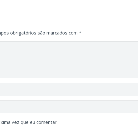
pos obrigatórios são marcados com
*
óxima vez que eu comentar.