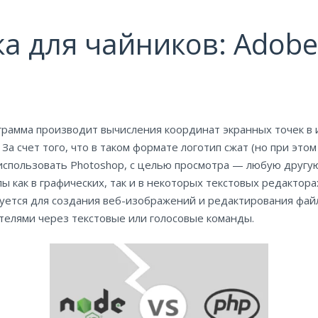
 для чайников: Adobe I
грамма производит вычисления координат экранных точек в
а счет того, что в таком формате логотип сжат (но при этом
использовать Photoshop, с целью просмотра — любую другую
ы как в графических, так и в некоторых текстовых редакто
уется для создания веб-изображений и редактирования файл
телями через текстовые или голосовые команды.