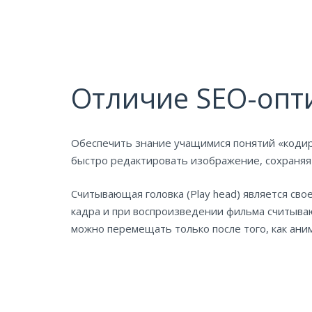
Отличие SEO-опт
Обеспечить знание учащимися понятий «кодир
быстро редактировать изображение, сохраняя е
Считывающая головка (Play head) является с
кадра и при воспроизведении фильма считыва
можно перемещать только после того, как ан