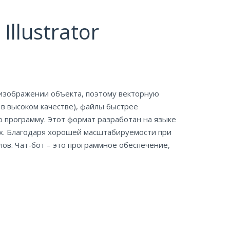
llustrator
 изображении объекта, поэтому векторную
 в высоком качестве), файлы быстрее
 программу. Этот формат разработан на языке
рах. Благодаря хорошей масштабируемости при
ов. Чат-бот – это программное обеспечение,