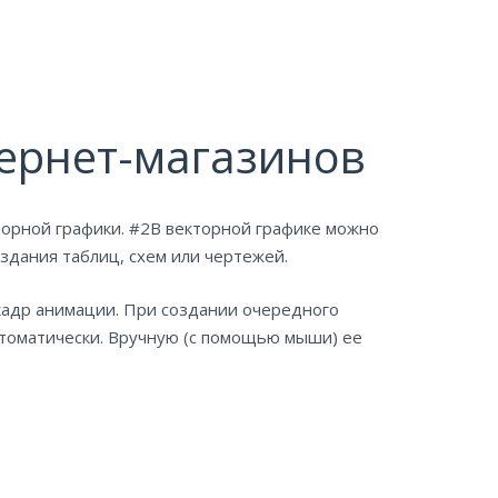
ернет-магазинов
торной графики. #2В векторной графике можно
здания таблиц, схем или чертежей.
кадр анимации. При создании очередного
томатически. Вручную (с помощью мыши) ее