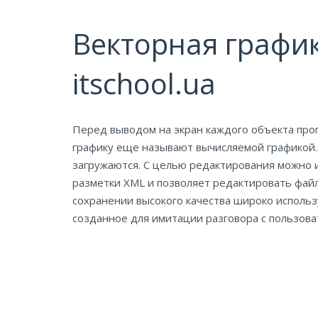
Векторная графика
itschool.ua
Перед выводом на экран каждого объекта про
графику еще называют вычисляемой графикой. З
загружаются. С целью редактирования можно 
разметки ХML и позволяет редактировать файл
сохранении высокого качества широко использ
созданное для имитации разговора с пользова