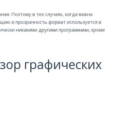
ая. Поэтому в тех случаях, когда важна
цию и прозрачность формат используется в
ически никакими другими программами, кроме
бзор графических