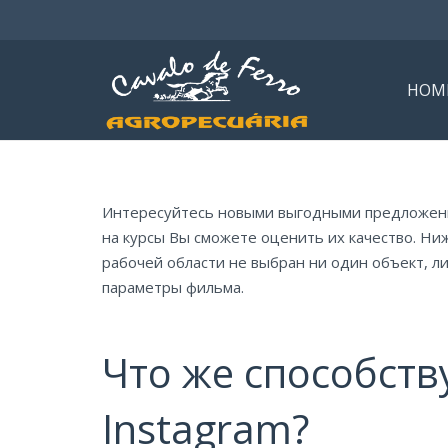
HOM
Интересуйтесь новыми выгодными предложения
на курсы Вы сможете оценить их качество. Ниже
рабочей области не выбран ни один объект, л
параметры фильма.
Что же способст
Instagram?