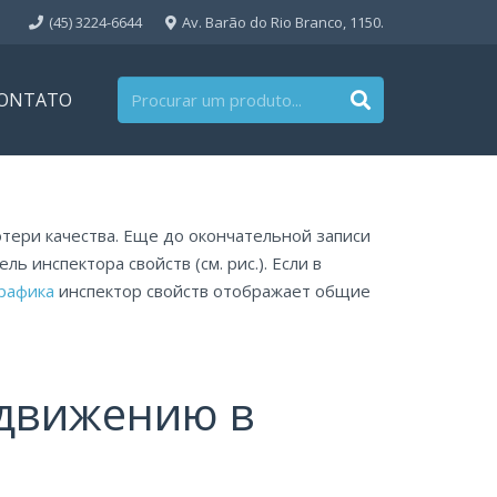
(45) 3224-6644
Av. Barão do Rio Branco, 1150.
ONTATO
тери качества. Еще до окончательной записи
 инспектора свойств (см. рис.). Если в
графика
инспектор свойств отображает общие
одвижению в