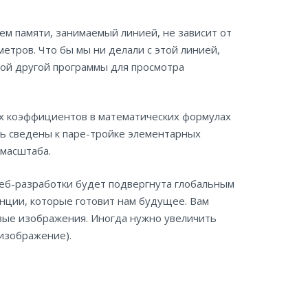
ем памяти, занимаемый линией, не зависит от
метров. Что бы мы ни делали с этой линией,
бой другой программы для просмотра
х коэффициентов в математических формулах
ть сведены к паре-тройке элементарных
 масштаба.
веб-разработки будет подвергнута глобальным
нции, которые готовит нам будущее. Вам
овые изображения. Иногда нужно увеличить
изображение).