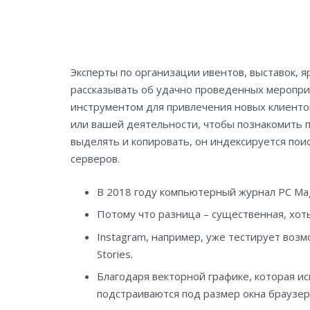
Эксперты по организации ивентов, выставок, я
рассказывать об удачно проведенных мероприя
инструментом для привлечения новых клиенто
или вашей деятельности, чтобы познакомить по
выделять и копировать, он индексируется по
серверов.
В 2018 году компьютерный журнал PC Maga
Потому что разница – существенная, хот
Instagram, например, уже тестирует возм
Stories.
Благодаря векторной графике, которая ис
подстраиваются под размер окна браузер