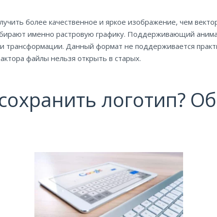
учить более качественное и яркое изображение, чем векторн
ыбирают именно растровую графику. Поддерживающий анима
и и трансформации. Данный формат не поддерживается практ
дактора файлы нельзя открыть в старых.
сохранить логотип? О