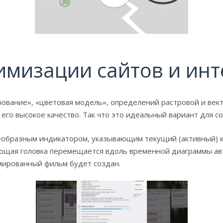
имизации сайтов и инт
ование», «цветовая модель», определений растровой и век
го высокое качество. Так что это идеальный вариант для со
воеобразным индикатором, указывающим текущий (активный) 
ющая головка перемещается вдоль временной диаграммы ав
имированный фильм будет создан.