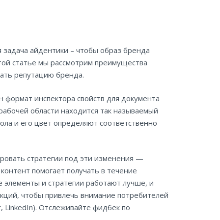
я задача айдентики – чтобы образ бренда
этой статье мы рассмотрим преимущества
шать репутацию бренда.
н формат инспектора свойств для документа
 рабочей области находится так называемый
тола и его цвет определяют соответственно
ровать стратегии под эти изменения —
контент помогает получать в течение
е элементы и стратегии работают лучше, и
акций, чтобы привлечь внимание потребителей
, LinkedIn). Отслеживайте фидбек по