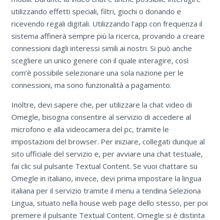
utilizzando effetti speciali, filtri, giochi o donando e
ricevendo regali digitali. Utilizzando l’app con frequenza il
sistema affinerà sempre più la ricerca, provando a creare
connessioni dagli interessi simili ai nostri. Si può anche
scegliere un unico genere con il quale interagire, così
com’è possibile selezionare una sola nazione per le
connessioni, ma sono funzionalità a pagamento.
Inoltre, devi sapere che, per utilizzare la chat video di
Omegle, bisogna consentire al servizio di accedere al
microfono e alla videocamera del pc, tramite le
impostazioni del browser. Per iniziare, collegati dunque al
sito ufficiale del servizio e, per avviare una chat testuale,
fai clic sul pulsante Textual Content. Se vuoi chattare su
Omegle in italiano, invece, devi prima impostare la lingua
italiana per il servizio tramite il menu a tendina Seleziona
Lingua, situato nella house web page dello stesso, per poi
premere il pulsante Textual Content. Omegle si è distinta