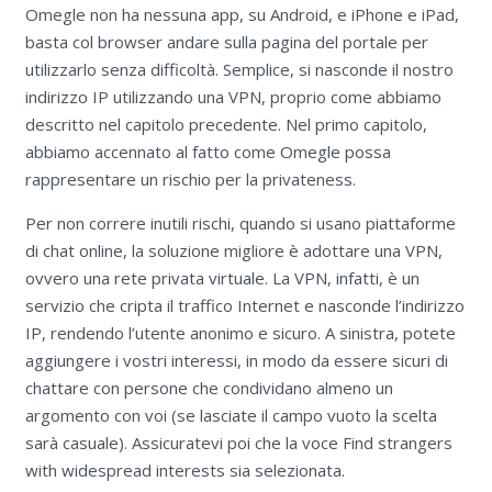
Omegle non ha nessuna app, su Android, e iPhone e iPad,
basta col browser andare sulla pagina del portale per
utilizzarlo senza difficoltà. Semplice, si nasconde il nostro
indirizzo IP utilizzando una VPN, proprio come abbiamo
descritto nel capitolo precedente. Nel primo capitolo,
abbiamo accennato al fatto come Omegle possa
rappresentare un rischio per la privateness.
Per non correre inutili rischi, quando si usano piattaforme
di chat online, la soluzione migliore è adottare una VPN,
ovvero una rete privata virtuale. La VPN, infatti, è un
servizio che cripta il traffico Internet e nasconde l’indirizzo
IP, rendendo l’utente anonimo e sicuro. A sinistra, potete
aggiungere i vostri interessi, in modo da essere sicuri di
chattare con persone che condividano almeno un
argomento con voi (se lasciate il campo vuoto la scelta
sarà casuale). Assicuratevi poi che la voce Find strangers
with widespread interests sia selezionata.