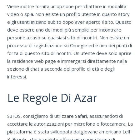
Viene inoltre fornita un’opzione per chattare in modalità
video o spia. Non esiste un profilo utente in quanto story
e gli utenti iniziano subito dopo aver aperto il sito. Questo
deve essere uno dei modi più semplici per incontrare
persone a caso su qualsiasi sito di incontri. Non esiste un
processo di registrazione su Omegle ed è uno dei punti di
forza di questo sito di incontri. Un utente deve solo aprire
la residence web page e immergersi direttamente nella
sezione di chat a seconda del profilo di età e degli
interessi.
Le Regole Di Azar
Su iOS, consigliamo di utilizzare Safari, assicurandoti di
accettare le autorizzazioni per microfono e fotocamera. La
piattaforma è stata sviluppata dal giovane americano Leif
K-Brooks, che ha voluto offrire una nuova forma di