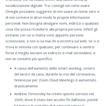
socializzazione digitale. Tra i consigli sul come usare
Omegle possiamo suggerire di non usare un nome vero e
di non scrivere in alcun modo le proprie informazioni
personali. Non bisogna divulgare nomi, indirizzi o qualsiasi
cosa che possa ricondurre alla propria persona. Infatti gli
estranei con cui si chatta sono appunto persone
sconosciute, e non si sa mai chi si incontra sul web. Se ci si
trova in sintonia con qualcuno, per continuare a sentirsi
forse è meglio lasciare un indirizzo e-mail secondario, e
non un contatto più specifico.
A causa dell’aumento dello smart working, ovvero
del lavoro da casa, durante la crisi del coronavirus,
l’interesse per Zoom Cloud Meetings è aumentato
drasticamente.
Andrew Ternovskiy ha creato questo servizio nel
2009, dove è stato ben accolto fin dall’inizio, poiché
ha messo in contatto due persone senza la