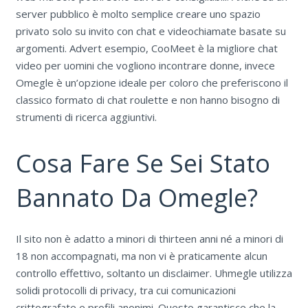
server pubblico è molto semplice creare uno spazio
privato solo su invito con chat e videochiamate basate su
argomenti. Advert esempio, CooMeet è la migliore chat
video per uomini che vogliono incontrare donne, invece
Omegle è un’opzione ideale per coloro che preferiscono il
classico formato di chat roulette e non hanno bisogno di
strumenti di ricerca aggiuntivi.
Cosa Fare Se Sei Stato
Bannato Da Omegle?
Il sito non è adatto a minori di thirteen anni né a minori di
18 non accompagnati, ma non vi è praticamente alcun
controllo effettivo, soltanto un disclaimer. Uhmegle utilizza
solidi protocolli di privacy, tra cui comunicazioni
crittografate e profili anonimi. Questo garantisce che la