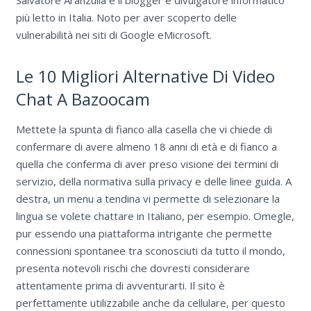
Salvatore Aranzulla è il blogger e divulgatore informatico
più letto in Italia. Noto per aver scoperto delle
vulnerabilità nei siti di Google eMicrosoft.
Le 10 Migliori Alternative Di Video
Chat A Bazoocam
Mettete la spunta di fianco alla casella che vi chiede di
confermare di avere almeno 18 anni di età e di fianco a
quella che conferma di aver preso visione dei termini di
servizio, della normativa sulla privacy e delle linee guida. A
destra, un menu a tendina vi permette di selezionare la
lingua se volete chattare in Italiano, per esempio. Omegle,
pur essendo una piattaforma intrigante che permette
connessioni spontanee tra sconosciuti da tutto il mondo,
presenta notevoli rischi che dovresti considerare
attentamente prima di avventurarti. Il sito è
perfettamente utilizzabile anche da cellulare, per questo