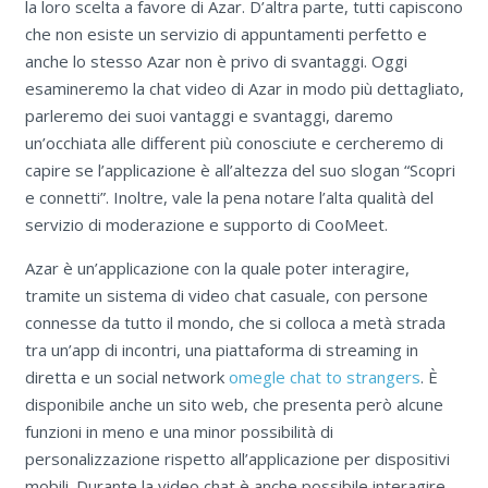
la loro scelta a favore di Azar. D’altra parte, tutti capiscono
che non esiste un servizio di appuntamenti perfetto e
anche lo stesso Azar non è privo di svantaggi. Oggi
esamineremo la chat video di Azar in modo più dettagliato,
parleremo dei suoi vantaggi e svantaggi, daremo
un’occhiata alle different più conosciute e cercheremo di
capire se l’applicazione è all’altezza del suo slogan “Scopri
e connetti”. Inoltre, vale la pena notare l’alta qualità del
servizio di moderazione e supporto di CooMeet.
Azar è un’applicazione con la quale poter interagire,
tramite un sistema di video chat casuale, con persone
connesse da tutto il mondo, che si colloca a metà strada
tra un’app di incontri, una piattaforma di streaming in
diretta e un social network
omegle chat to strangers
. È
disponibile anche un sito web, che presenta però alcune
funzioni in meno e una minor possibilità di
personalizzazione rispetto all’applicazione per dispositivi
mobili. Durante la video chat è anche possibile interagire