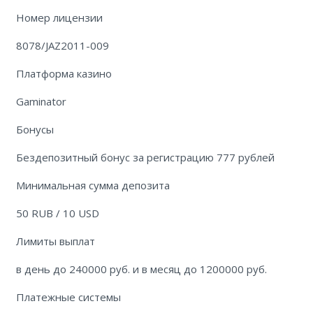
Номер лицензии
8078/JAZ2011-009
Платформа казино
Gaminator
Бонусы
Бездепозитный бонус за регистрацию 777 рублей
Минимальная сумма депозита
50 RUB / 10 USD
Лимиты выплат
в день до 240000 руб. и в месяц до 1200000 руб.
Платежные системы