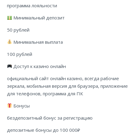
программа лояльности
Минимальный депозит
50 рублей
Минимальная выплата
100 рублей
Доступ к казино онлайн
официальный сайт онлайн казино, всегда рабочие
зеркала, мобильная версия для браузера, приложение
для телефонов, программа для ПК
Бонусы
бездепозитный бонус за регистрацию
депозитные бонусы до 100 000₽