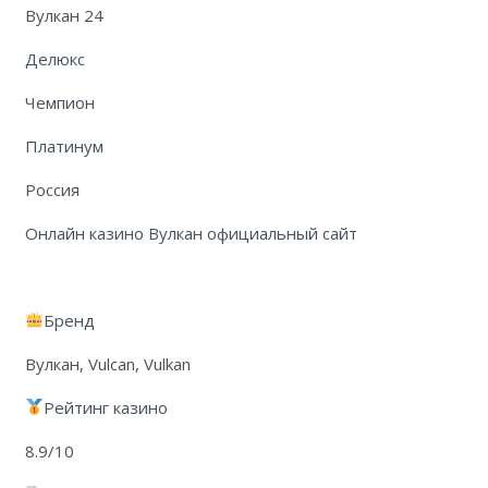
Вулкан 24
Делюкс
Чемпион
Платинум
Россия
Онлайн казино Вулкан официальный сайт
Бренд
Вулкан, Vulcan, Vulkan
Рейтинг казино
8.9/10