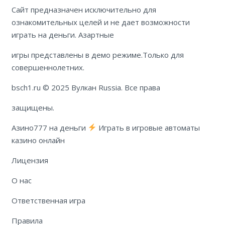
Сайт предназначен исключительно для
ознакомительных целей и не дает возможности
играть на деньги. Азартные
игры представлены в демо режиме.Только для
совершеннолетних.
bsch1.ru © 2025 Вулкан Russia. Все права
защищены.
Азино777 на деньги
Играть в игровые автоматы
казино онлайн
Лицензия
О нас
Ответственная игра
Правила