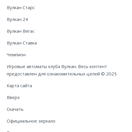
Вулкан Старс
Вулкан 24
Вулкан Вегас
Вулкан Ставка
Чемпион
Игровые автоматы клуба Вулкан. Весь контент
предоставлен для ознакомительных целей © 2025
Карта сайта
Вверх
Скачать
Официальное зеркало