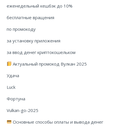
еженедельный кешбэк до 10%
бесплатные вращения
по промокоду
за установку приложения
за ввод денег криптокошельком
Актуальный промокод Вулкан 2025
Удача
Luck
Фортуна
Vulkan-go-2025
Основные способы оплаты и вывода денег