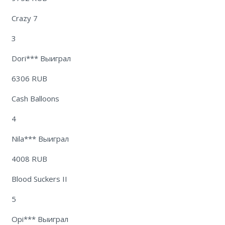
Crazy 7
3
Dori*** Выиграл
6306 RUB
Cash Balloons
4
Nila*** Выиграл
4008 RUB
Blood Suckers II
5
Opi*** Выиграл