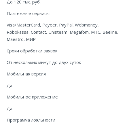
До 120 тыс. руб.
Платежные сервисы
Visa/MasterCard, Payeer, PayPal, Webmoney,
Robokassa, Contact, Unisteam, Megafom, MTC, Beeline,
Maestro, МИР
Сроки обработки заявок
От нескольких минут до двух суток
Мобильная версия
Да
Мобильное приложение
Да
Программа лояльности