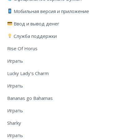
Мобильная версия и приложение
Ввод и вывод денег
Служба поддержки
Rise Of Horus
Играть
Lucky Lady’s Charm
Играть
Bananas go Bahamas
Играть
Sharky
Играть