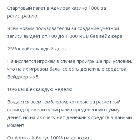
Стартовый пакет в Адмирал казино 1000 за
регистрацию
Всем новым пользователям за создание учетной
записи выдает от 100 до 1 000 RUB без вейджера
25% кэшбек каждый день
Начисляется игрокам в случае проигрыша при условии,
что на их игровом балансе есть денежные средства.
Вейджер – х5
10% кэшбек каждую неделю
Выдается всем гемблерам, которые за расчетный
период времени проиграли определенную сумму
денег, но на их счету нет денежных средств в данный
момент
От Admiral X бонус 100% на депозит