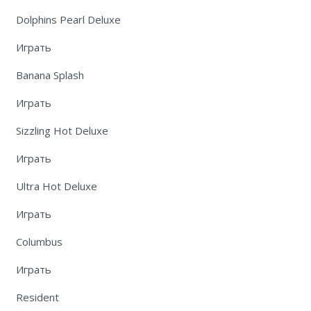
Dolphins Pearl Deluxe
Играть
Banana Splash
Играть
Sizzling Hot Deluxe
Играть
Ultra Hot Deluxe
Играть
Columbus
Играть
Resident