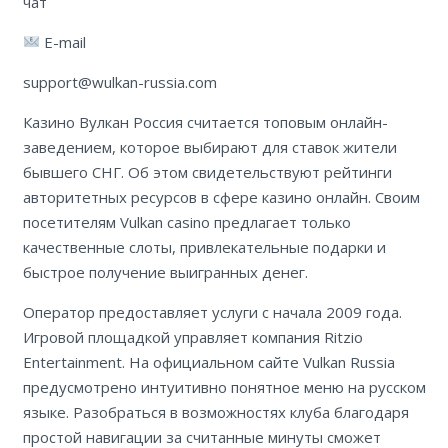
чат
E-mail
support@wulkan-russia.com
Казино Вулкан Россия считается топовым онлайн-
заведением, которое выбирают для ставок жители
бывшего СНГ. Об этом свидетельствуют рейтинги
авторитетных ресурсов в сфере казино онлайн. Своим
посетителям Vulkan casino предлагает только
качественные слоты, привлекательные подарки и
быстрое получение выигранных денег.
Оператор предоставляет услуги с начала 2009 года.
Игровой площадкой управляет компания Ritzio
Entertainment. На официальном сайте Vulkan Russia
предусмотрено интуитивно понятное меню на русском
языке. Разобраться в возможностях клуба благодаря
простой навигации за считанные минуты сможет