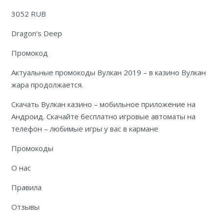
3052 RUB
Dragon’s Deep
Промокод
Актуальные промокоды Вулкан 2019 – в казино Вулкан
жара продолжается.
Скачать Вулкан казино – мобильное приложение на
Андроид. Скачайте бесплатно игровые автоматы на
телефон – любимые игры у вас в кармане
Промокоды
О нас
Правила
Отзывы