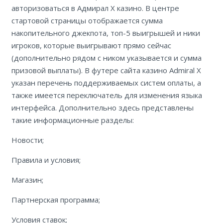
авторизоваться в Адмирал Х казино. В центре
стартовой страницы отображается сумма
накопительного джекпота, топ-5 выигрышей и ники
игроков, которые выигрывают прямо сейчас
(дополнительно рядом с ником указывается и сумма
призовой выплаты). В футере сайта казино Admiral X
указан перечень поддерживаемых систем оплаты, а
также имеется переключатель для изменения языка
интерфейса. Дополнительно здесь представлены
такие информационные разделы:
Новости;
Правила и условия;
Магазин;
Партнерская программа;
Условия ставок;