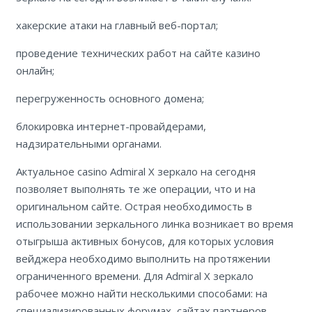
хакерские атаки на главный веб-портал;
проведение технических работ на сайте казино
онлайн;
перегруженность основного домена;
блокировка интернет-провайдерами,
надзирательными органами.
Актуальное casino Admiral X зеркало на сегодня
позволяет выполнять те же операции, что и на
оригинальном сайте. Острая необходимость в
использовании зеркального линка возникает во время
отыгрыша активных бонусов, для которых условия
вейджера необходимо выполнить на протяжении
ограниченного времени. Для Admiral X зеркало
рабочее можно найти несколькими способами: на
специализированных форумах, сайтах партнеров,