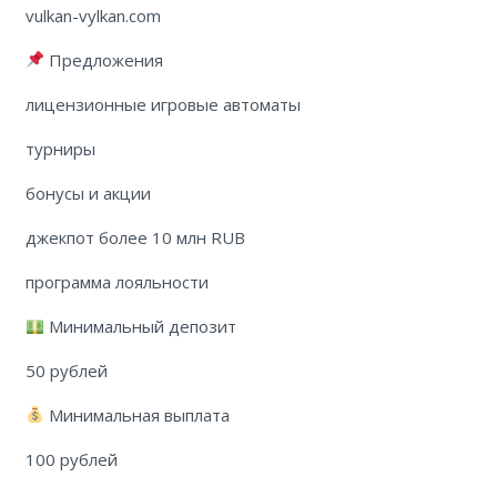
vulkan-vylkan.com
Предложения
лицензионные игровые автоматы
турниры
бонусы и акции
джекпот более 10 млн RUB
программа лояльности
Минимальный депозит
50 рублей
Минимальная выплата
100 рублей