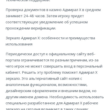
Проверка документов в казино Адмирал Х в среднем
занимает 24-48 часов. Затем игроку придет
соответствующее уведомление об успешном
прохождении верификации.
Зеркало Адмирал Х: особенности и преимущества
использования
Периодически доступ к официальному сайту веб-
портала ограничивается по разным причинам, из-за
чего игрок не может совершить вход в персональный
кабинет. Решить эту проблему поможет Адмирал Х
зеркало. Это альтернативный сайт-копия с
аналогичным функционалом, возможностями,
дизайнерским оформлением и внешним видом, но
другим именем домена. Необходимость использовать
специально разработанное для Адмирал Х рабочее
зеркало на сегодня возникает в таких случаях: