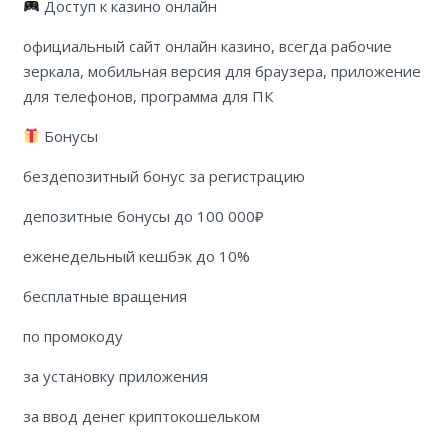
Доступ к казино онлайн
официальный сайт онлайн казино, всегда рабочие
зеркала, мобильная версия для браузера, приложение
для телефонов, программа для ПК
Бонусы
бездепозитный бонус за регистрацию
депозитные бонусы до 100 000₽
еженедельный кешбэк до 10%
бесплатные вращения
по промокоду
за установку приложения
за ввод денег криптокошельком