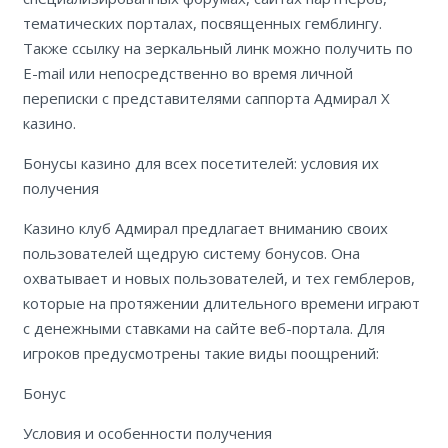
тематических порталах, посвященных гемблингу.
Также ссылку на зеркальный линк можно получить по
E-mail или непосредственно во время личной
переписки с представителями саппорта Адмирал Х
казино.
Бонусы казино для всех посетителей: условия их
получения
Казино клуб Адмирал предлагает вниманию своих
пользователей щедрую систему бонусов. Она
охватывает и новых пользователей, и тех гемблеров,
которые на протяжении длительного времени играют
с денежными ставками на сайте веб-портала. Для
игроков предусмотрены такие виды поощрений:
Бонус
Условия и особенности получения