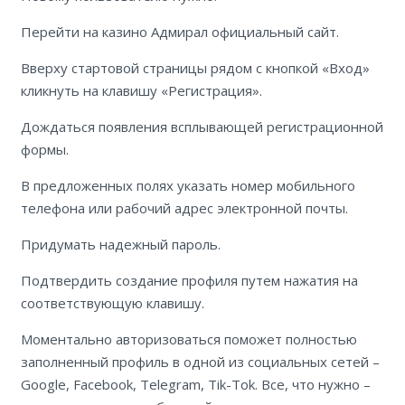
Перейти на казино Адмирал официальный сайт.
Вверху стартовой страницы рядом с кнопкой «Вход»
кликнуть на клавишу «Регистрация».
Дождаться появления всплывающей регистрационной
формы.
В предложенных полях указать номер мобильного
телефона или рабочий адрес электронной почты.
Придумать надежный пароль.
Подтвердить создание профиля путем нажатия на
соответствующую клавишу.
Моментально авторизоваться поможет полностью
заполненный профиль в одной из социальных сетей –
Google, Facebook, Telegram, Tik-Tok. Все, что нужно –