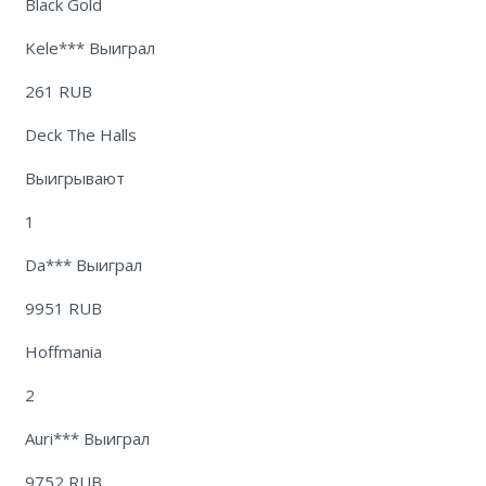
Black Gold
Kele*** Выиграл
261 RUB
Deck The Halls
Выигрывают
1
Da*** Выиграл
9951 RUB
Hoffmania
2
Auri*** Выиграл
9752 RUB