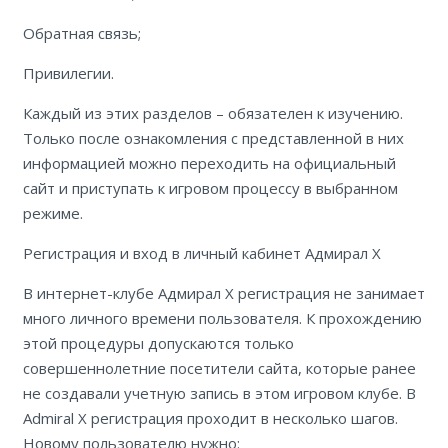
Обратная связь;
Привилегии.
Каждый из этих разделов – обязателен к изучению.
Только после ознакомления с представленной в них
информацией можно переходить на официальный
сайт и приступать к игровом процессу в выбранном
режиме.
Регистрация и вход в личный кабинет Адмирал Х
В интернет-клубе Адмирал Х регистрация не занимает
много личного времени пользователя. К прохождению
этой процедуры допускаются только
совершеннолетние посетители сайта, которые ранее
не создавали учетную запись в этом игровом клубе. В
Admiral X регистрация проходит в несколько шагов.
Новому пользователю нужно: