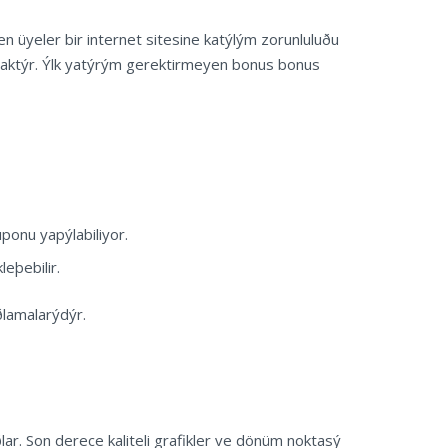
 üyeler bir internet sitesine katýlým zorunluluðu
acaktýr. Ýlk yatýrým gerektirmeyen bonus bonus
ponu yapýlabiliyor.
eþebilir.
ðlamalarýdýr.
lar. Son derece kaliteli grafikler ve dönüm noktasý