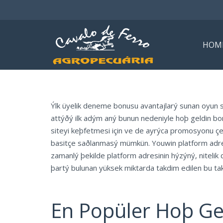
HOM
Ýlk üyelik deneme bonusu avantajlarý sunan oyun s
attýðý ilk adým aný bunun nedeniyle hoþ geldin b
siteyi keþfetmesi için ve de ayrýca promosyonu çe
basitçe saðlanmasý mümkün. Youwin platform adres
zamanlý þekilde platform adresinin hýzýný, nitelik d
þartý bulunan yüksek miktarda takdim edilen bu tak
En Popüler Hoþ Gel