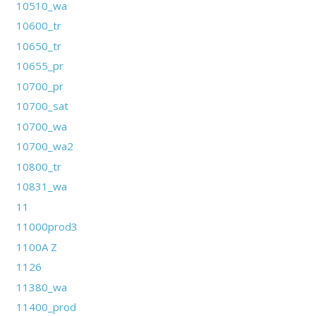
10510_wa
10600_tr
10650_tr
10655_pr
10700_pr
10700_sat
10700_wa
10700_wa2
10800_tr
10831_wa
11
11000prod3
1100A Z
1126
11380_wa
11400_prod