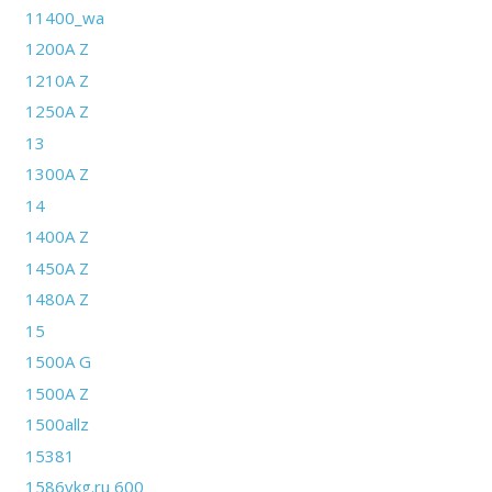
11400_wa
1200A Z
1210A Z
1250A Z
13
1300A Z
14
1400A Z
1450A Z
1480A Z
15
1500A G
1500A Z
1500allz
15381
1586vkg.ru 600