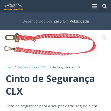
Desenvolvido por
Zero Um Publicidade
Início
/
Rações
/
Cães
/ Cinto de Segurança CLX
Cinto de Segurança
CLX
Cinto de segurança para a seu pet estar seguro e em