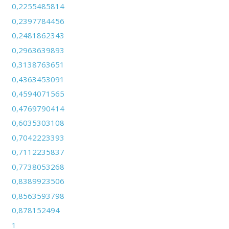
0,2255485814
0,2397784456
0,2481862343
0,2963639893
0,3138763651
0,4363453091
0,4594071565
0,4769790414
0,6035303108
0,7042223393
0,7112235837
0,7738053268
0,8389923506
0,8563593798
0,878152494
1