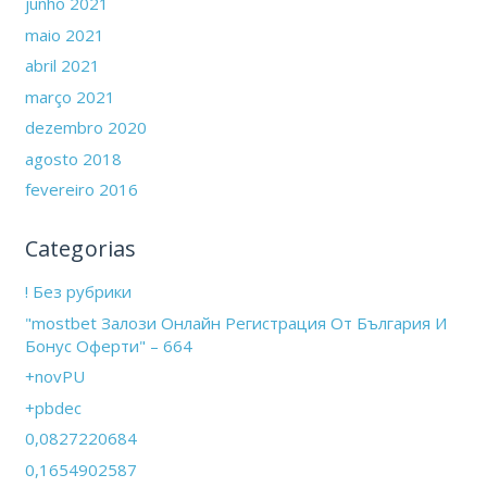
junho 2021
maio 2021
abril 2021
março 2021
dezembro 2020
agosto 2018
fevereiro 2016
Categorias
! Без рубрики
"mostbet Залози Онлайн Регистрация От България И
Бонус Оферти" – 664
+novPU
+pbdec
0,0827220684
0,1654902587