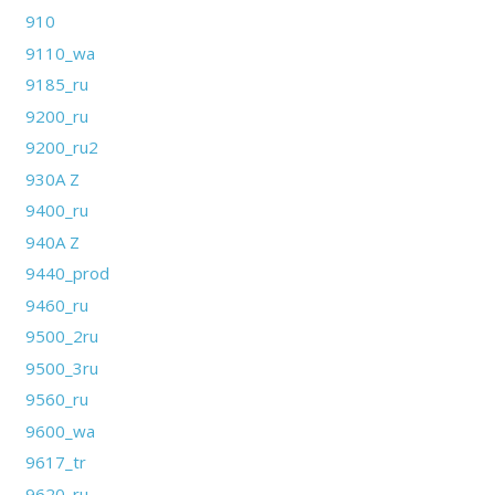
910
9110_wa
9185_ru
9200_ru
9200_ru2
930A Z
9400_ru
940A Z
9440_prod
9460_ru
9500_2ru
9500_3ru
9560_ru
9600_wa
9617_tr
9620_ru