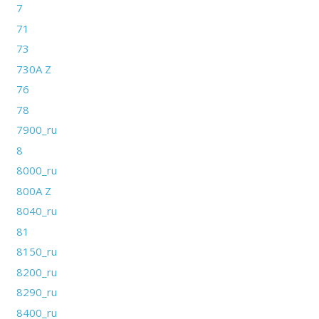
7
71
73
730A Z
76
78
7900_ru
8
8000_ru
800A Z
8040_ru
81
8150_ru
8200_ru
8290_ru
8400_ru