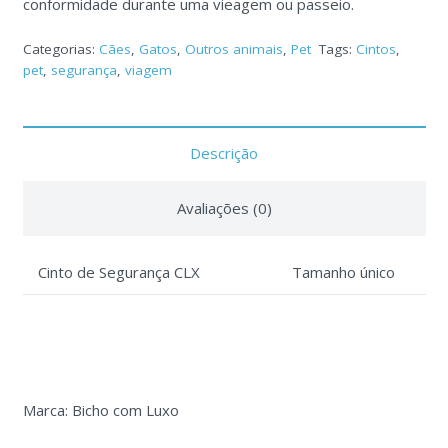
conformidade durante uma vieagem ou passeio.
Categorias:
Cães
,
Gatos
,
Outros animais
,
Pet
Tags:
Cintos
,
pet
,
segurança
,
viagem
Descrição
Avaliações (0)
Cinto de Segurança CLX
Tamanho único
Marca: Bicho com Luxo