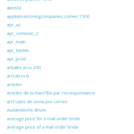
aposta
appliancemovingcompanies.comen 1500
apr_az
apr_common_2
apr_main
apr_MeMo
apr_prod
arbalet-in.ru 200
artcab.ru b
articles
Articles de la mariГ©e par correspondance
artГ­culos de novia por correo
Auslandische Brute
average price for a mail order bride
average price of a mail order bride