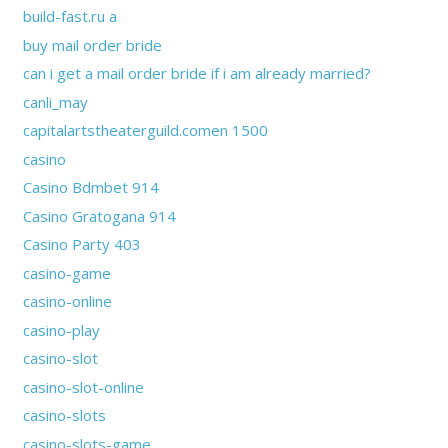
build-fast.ru a
buy mail order bride
can i get a mail order bride if i am already married?
canli_may
capitalartstheaterguild.comen 1500
casino
Casino Bdmbet 914
Casino Gratogana 914
Casino Party 403
casino-game
casino-online
casino-play
casino-slot
casino-slot-online
casino-slots
casino-slots-game