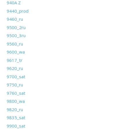
940A Z
9440_prod
9460_ru
9500_2ru
9500_3ru
9560_ru
9600_wa
9617_tr
9620_ru
9700_sat
9750_ru
9760_sat
9800_wa
9820_ru
9835_sat
9900_sat