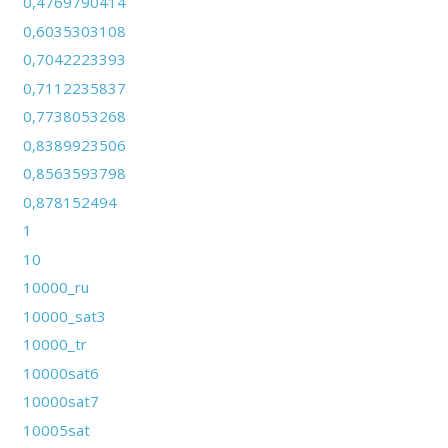
0,4769790414
0,6035303108
0,7042223393
0,7112235837
0,7738053268
0,8389923506
0,8563593798
0,878152494
1
10
10000_ru
10000_sat3
10000_tr
10000sat6
10000sat7
10005sat