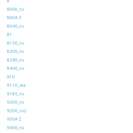
8
8000_ru
800A Z
8040_ru
81
8150_ru
8200_ru
8290_ru
8400_ru
910
9110_wa
9185_ru
9200_ru
9200_ru2
930A Z
9400_ru