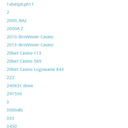
1xbetph.ph11
2
2000_BAz
2000A Z
2010-BroWinner Casino
2013-BroWinner Casino
20bet Casino 113
20bet Casino 569
20bet Casino Logowanie 843
222
240651 done
241536
3
3000allz
333
3450