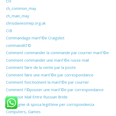
CH
ch_common_may
ch_main_may
chrisdaviesmep.org.uk
CIB
Commandage mariГ©e Craigslist
commanditГ©
Comment commander la commande par courrier mariГ©e
Comment commander une mariГ©e russe mail
Comment faire de la vente par la poste
Comment faire une mariГ©e par correspondance
Comment fonctionnent la mariГ©e par courrier
Comment Г©pouser une mariГ©e par correspondance
Commout Mail Entre Russian Bride
compagnie di sposa legittime per corrispondenza
Computers, Games