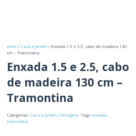
Início
/
Casa e Jardim
/ Enxada 1.5 e 2.5, cabo de madeira 130
cm – Tramontina
Enxada 1.5 e 2.5, cabo
de madeira 130 cm –
Tramontina
Categorias:
Casa e Jardim
,
Ferragens
Tags:
enxada
,
tramontina