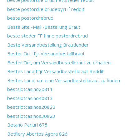
beste postordre brud nettsteder reddit
beste postordre brudebyrГҐ reddit
beste postordrebrud
Beste Site -Mail -Bestellung Braut
beste steder ГҐ finne postordrebrud
Beste Versandbestellung Brautlender
Bester Ort fГјr Versandbestellbraut
Bester Ort, um Versandbestellbraut zu erhalten
Bestes Land fГјr Versandbestellbraut Reddit
Bestes Land, um eine Versandbestellbraut zu finden
bestslotcasino20811
bestslotcasino40813
bestslotcasinos20822
bestslotcasinos30823
Betano Pariuri 675
Betfiery Abertos Agora 826