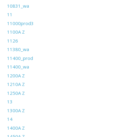
10831_wa
11
11000prod3
1100A Z
1126
11380_wa
11400_prod
11400_wa
1200A Z
1210A Z
1250A Z
13
1300A Z
14
1400A Z
1450A Z