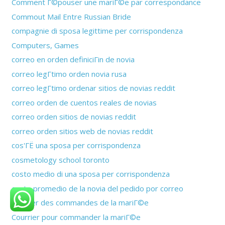
Comment Г©pouser une mariГ©e par correspondance
Commout Mail Entre Russian Bride
compagnie di sposa legittime per corrispondenza
Computers, Games
correo en orden definiciГіn de novia
correo legГ­timo orden novia rusa
correo legГ­timo ordenar sitios de novias reddit
correo orden de cuentos reales de novias
correo orden sitios de novias reddit
correo orden sitios web de novias reddit
cos'ГЁ una sposa per corrispondenza
cosmetology school toronto
costo medio di una sposa per corrispondenza
costo promedio de la novia del pedido por correo
courrier des commandes de la mariГ©e
Courrier pour commander la mariГ©e