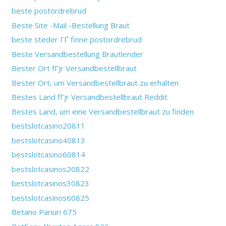
beste postordrebrud
Beste Site -Mail -Bestellung Braut
beste steder ГҐ finne postordrebrud
Beste Versandbestellung Brautlender
Bester Ort fГјr Versandbestellbraut
Bester Ort, um Versandbestellbraut zu erhalten
Bestes Land fГјr Versandbestellbraut Reddit
Bestes Land, um eine Versandbestellbraut zu finden
bestslotcasino20811
bestslotcasino40813
bestslotcasino60814
bestslotcasinos20822
bestslotcasinos30823
bestslotcasinos60825
Betano Pariuri 675