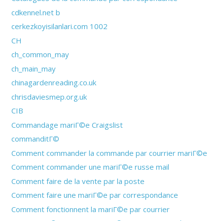
cdkennel.net b
cerkezkoyisilanlari.com 1002
CH
ch_common_may
ch_main_may
chinagardenreading.co.uk
chrisdaviesmep.org.uk
CIB
Commandage mariГ©e Craigslist
commanditГ©
Comment commander la commande par courrier mariГ©e
Comment commander une mariГ©e russe mail
Comment faire de la vente par la poste
Comment faire une mariГ©e par correspondance
Comment fonctionnent la mariГ©e par courrier