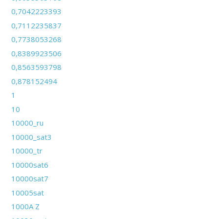
0,7042223393
0,7112235837
0,7738053268
0,8389923506
0,8563593798
0,878152494
1
10
10000_ru
10000_sat3
10000_tr
10000sat6
10000sat7
10005sat
1000A Z