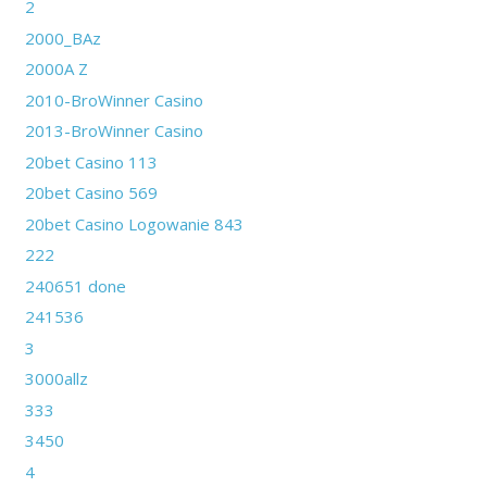
2
2000_BAz
2000A Z
2010-BroWinner Casino
2013-BroWinner Casino
20bet Casino 113
20bet Casino 569
20bet Casino Logowanie 843
222
240651 done
241536
3
3000allz
333
3450
4