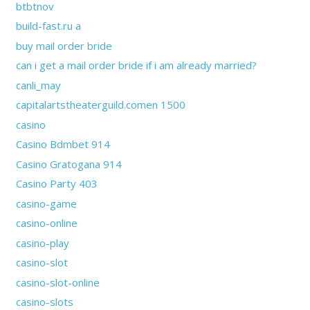
btbtnov
build-fast.ru a
buy mail order bride
can i get a mail order bride if i am already married?
canli_may
capitalartstheaterguild.comen 1500
casino
Casino Bdmbet 914
Casino Gratogana 914
Casino Party 403
casino-game
casino-online
casino-play
casino-slot
casino-slot-online
casino-slots