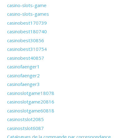
casino-slots-game
casino-slots-games
casinobest170739
casinobest180740
casinobest30856
casinobest310754
casinobest40857
casinofaenger1
casinofaenger2
casinofaenger3
casinoslotgame18078
casinoslotgame20816
casinoslotgame60818
casinostslot2085
casinostslot6087
Catalogues de la commande par correspondance