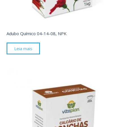
Adubo Químico 04-14-08, NPK
Leia mais