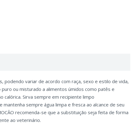
, podendo variar de acordo com raça, sexo e estilo de vida,
do puro ou misturado a alimentos úmidos como patês e
o calórica. Sirva sempre em recipiente limpo
 e mantenha sempre água limpa e fresca ao alcance de seu
MOCÃO recomenda-se que a substituição seja feita de forma
ente ao veterinário.