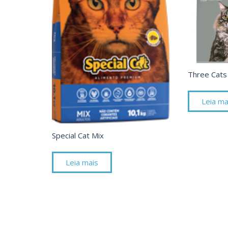
Three Cats
Leia ma
Special Cat Mix
Leia mais