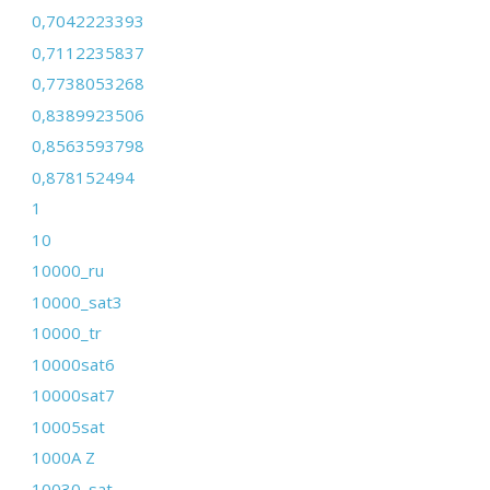
0,7042223393
0,7112235837
0,7738053268
0,8389923506
0,8563593798
0,878152494
1
10
10000_ru
10000_sat3
10000_tr
10000sat6
10000sat7
10005sat
1000A Z
10030_sat