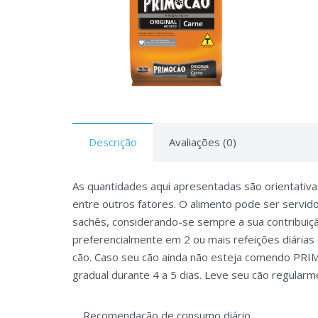
Descrição
Avaliações (0)
As quantidades aqui apresentadas são orientativas
entre outros fatores. O alimento pode ser servi
sachês, considerando-se sempre a sua contribuiçã
preferencialmente em 2 ou mais refeições diárias
cão. Caso seu cão ainda não esteja comendo PRI
gradual durante 4 a 5 dias. Leve seu cão regularm
Recomendação de consumo diário