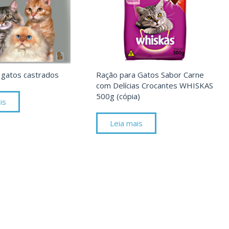
 gatos castrados
Ração para Gatos Sabor Carne
com Delícias Crocantes WHISKAS
500g (cópia)
is
Leia mais