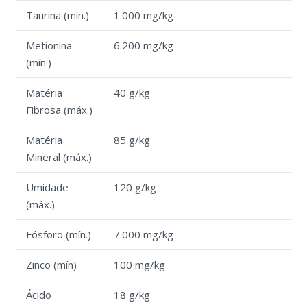
Taurina (mín.)
1.000 mg/kg
Metionina
6.200 mg/kg
(mín.)
Matéria
40 g/kg
Fibrosa (máx.)
Matéria
85 g/kg
Mineral (máx.)
Umidade
120 g/kg
(máx.)
Fósforo (mín.)
7.000 mg/kg
Zinco (mín)
100 mg/kg
Ácido
18 g/kg