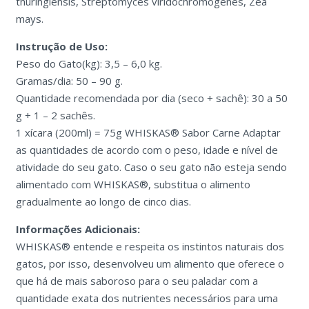
thuringiensis, Streptomyces viridochromogenes, Zea
mays.
Instrução de Uso:
Peso do Gato(kg): 3,5 – 6,0 kg.
Gramas/dia: 50 – 90 g.
Quantidade recomendada por dia (seco + sachê): 30 a 50
g + 1 – 2 sachês.
1 xícara (200ml) = 75g WHISKAS® Sabor Carne Adaptar
as quantidades de acordo com o peso, idade e nível de
atividade do seu gato. Caso o seu gato não esteja sendo
alimentado com WHISKAS®, substitua o alimento
gradualmente ao longo de cinco dias.
Informações Adicionais:
WHISKAS® entende e respeita os instintos naturais dos
gatos, por isso, desenvolveu um alimento que oferece o
que há de mais saboroso para o seu paladar com a
quantidade exata dos nutrientes necessários para uma