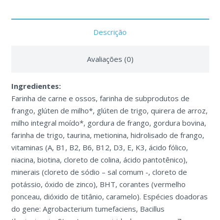
Descrição
Avaliações (0)
Ingredientes:
Farinha de carne e ossos, farinha de subprodutos de
frango, glúten de milho*, glúten de trigo, quirera de arroz,
milho integral moído*, gordura de frango, gordura bovina,
farinha de trigo, taurina, metionina, hidrolisado de frango,
vitaminas (A, B1, B2, B6, B12, D3, E, K3, ácido fólico,
niacina, biotina, cloreto de colina, ácido pantotênico),
minerais (cloreto de sódio – sal comum -, cloreto de
potássio, óxido de zinco), BHT, corantes (vermelho
ponceau, dióxido de titânio, caramelo). Espécies doadoras
do gene: Agrobacterium tumefaciens, Bacillus