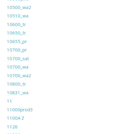
10500_wa2
10510_wa
10600_tr
10650_tr
10655_pr
10700_pr
10700_sat
10700_wa
10700_wa2
10800_tr
10831_wa
11
11000prod3
1100A Z
1126