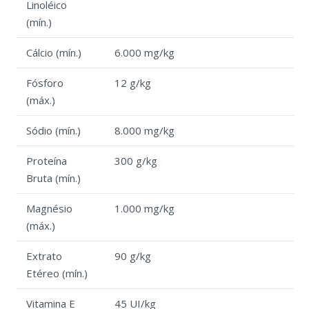
Linoléico
(mín.)
Cálcio (mín.)
6.000 mg/kg
Fósforo
12 g/kg
(máx.)
Sódio (mín.)
8.000 mg/kg
Proteína
300 g/kg
Bruta (mín.)
Magnésio
1.000 mg/kg
(máx.)
Extrato
90 g/kg
Etéreo (mín.)
Vitamina E
45 UI/kg