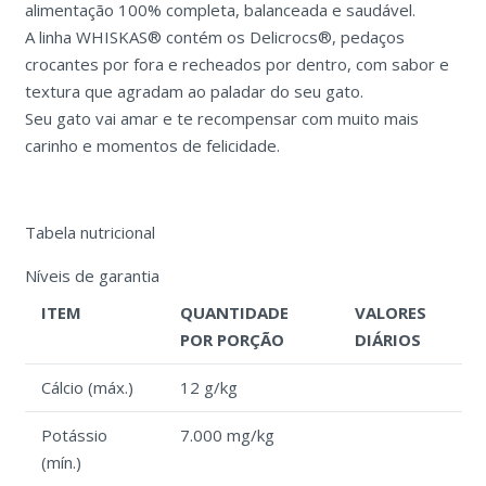
alimentação 100% completa, balanceada e saudável.
A linha WHISKAS® contém os Delicrocs®, pedaços
crocantes por fora e recheados por dentro, com sabor e
textura que agradam ao paladar do seu gato.
Seu gato vai amar e te recompensar com muito mais
carinho e momentos de felicidade.
Tabela nutricional
Níveis de garantia
ITEM
QUANTIDADE
VALORES
POR PORÇÃO
DIÁRIOS
Cálcio (máx.)
12 g/kg
Potássio
7.000 mg/kg
(mín.)