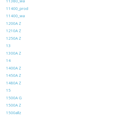
11380_wa
11400_prod
11400_wa
1200A Z
1210A Z
1250A Z
13
1300A Z
14
1400A Z
1450A Z
1480A Z
15
1500A G
1500A Z
1500allz