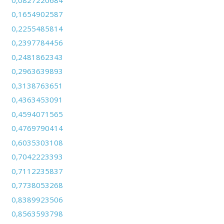
0,1654902587
0,2255485814
0,2397784456
0,2481862343
0,2963639893
0,3138763651
0,4363453091
0,4594071565
0,4769790414
0,6035303108
0,7042223393
0,7112235837
0,7738053268
0,8389923506
0,8563593798