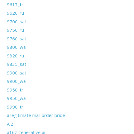
9617_tr
9620_ru
9700_sat
9750_ru
9760_sat
9800_wa
9820_ru
9835_sat
9900_sat
9900_wa
9950_tr
9950_wa
9990_tr
a legitimate mail order bride
A Z
a16z generative ai