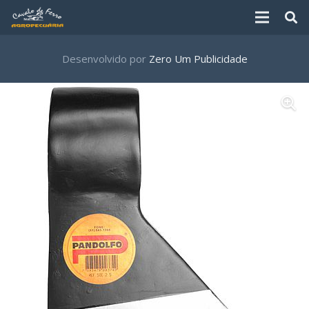
Desenvolvido por
Zero Um Publicidade