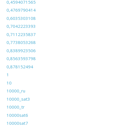
0,4594071565
0,4769790414
0,6035303108
0,7042223393
0,7112235837
0,7738053268
0,8389923506
0,8563593798
0,878152494
1
10
10000_ru
10000_sat3
10000_tr
10000sat6
10000sat7