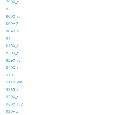
7900_ru
8
8000_ru
800A Z
8040_ru
81
8150_ru
8200_ru
8290_ru
8400_ru
910
9110_wa
9185_ru
9200_ru
9200_ru2
930A Z