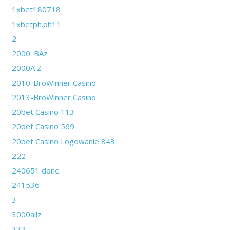
1xbet180718
1xbetph.ph11
2
2000_BAz
2000A Z
2010-BroWinner Casino
2013-BroWinner Casino
20bet Casino 113
20bet Casino 569
20bet Casino Logowanie 843
222
240651 done
241536
3
3000allz
333