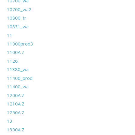
10700_wa
10700_wa2
10800_tr
10831_wa
11
11000prod3
1100A Z
1126
11380_wa
11400_prod
11400_wa
1200A Z
1210A Z
1250A Z
13
1300A Z