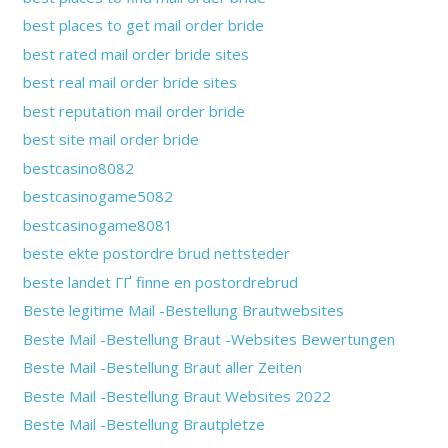
best places to get mail order bride
best rated mail order bride sites
best real mail order bride sites
best reputation mail order bride
best site mail order bride
bestcasino8082
bestcasinogame5082
bestcasinogame8081
beste ekte postordre brud nettsteder
beste landet ГҐ finne en postordrebrud
Beste legitime Mail -Bestellung Brautwebsites
Beste Mail -Bestellung Braut -Websites Bewertungen
Beste Mail -Bestellung Braut aller Zeiten
Beste Mail -Bestellung Braut Websites 2022
Beste Mail -Bestellung Brautpletze