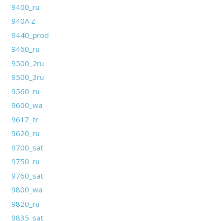
9400_ru
940A Z
9440_prod
9460_ru
9500_2ru
9500_3ru
9560_ru
9600_wa
9617_tr
9620_ru
9700_sat
9750_ru
9760_sat
9800_wa
9820_ru
9835_sat