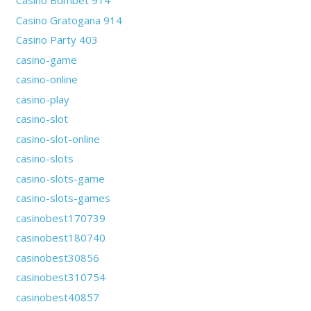
Casino Bdmbet 914
Casino Gratogana 914
Casino Party 403
casino-game
casino-online
casino-play
casino-slot
casino-slot-online
casino-slots
casino-slots-game
casino-slots-games
casinobest170739
casinobest180740
casinobest30856
casinobest310754
casinobest40857